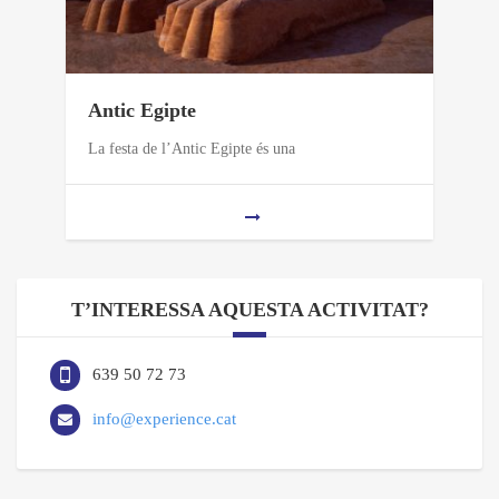
Antic Egipte
La festa de l’Antic Egipte és una
T’INTERESSA AQUESTA ACTIVITAT?
639 50 72 73
info@experience.cat