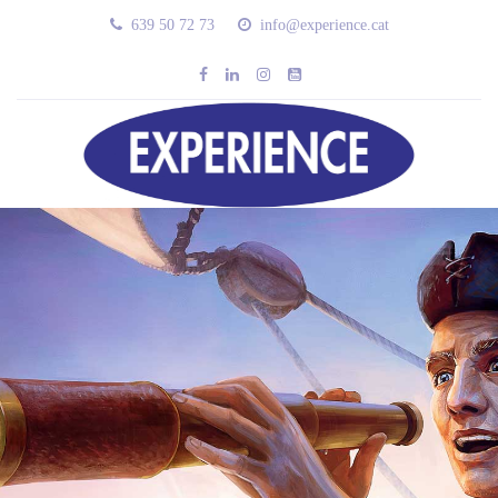
639 50 72 73
info@experience.cat