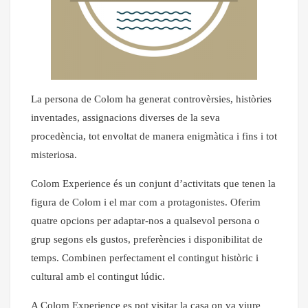
La persona de Colom ha generat controvèrsies, històries
inventades, assignacions diverses de la seva
procedència, tot envoltat de manera enigmàtica i fins i tot
misteriosa.
Colom Experience és un conjunt d’activitats que tenen la
figura de Colom i el mar com a protagonistes. Oferim
quatre opcions per adaptar-nos a qualsevol persona o
grup segons els gustos, preferències i disponibilitat de
temps. Combinen perfectament el contingut històric i
cultural amb el contingut lúdic.
A Colom Experience es pot visitar la casa on va viure