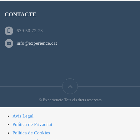
CONTACTE
639 50 72 73
info@experience.cat
© Experiencie Tots els drets reservats
Avís Legal
Política de Privacitat
Política de Cookies